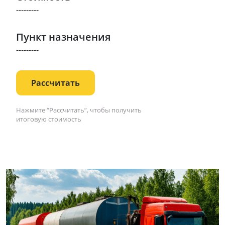
---------
Пункт назначения
---------
Рассчитать
Нажмите “Рассчитать”, чтобы получить
итоговую стоимость