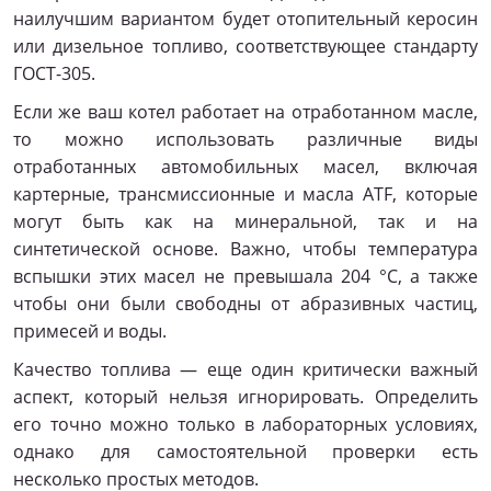
наилучшим вариантом будет отопительный керосин
или дизельное топливо, соответствующее стандарту
ГОСТ-305.
Если же ваш котел работает на отработанном масле,
то можно использовать различные виды
отработанных автомобильных масел, включая
картерные, трансмиссионные и масла ATF, которые
могут быть как на минеральной, так и на
синтетической основе. Важно, чтобы температура
вспышки этих масел не превышала 204 °С, а также
чтобы они были свободны от абразивных частиц,
примесей и воды.
Качество топлива — еще один критически важный
аспект, который нельзя игнорировать. Определить
его точно можно только в лабораторных условиях,
однако для самостоятельной проверки есть
несколько простых методов.