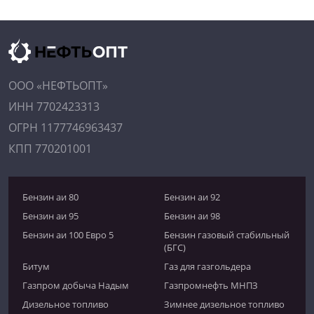
ООО «НЕФТЬОПТ»
ИНН 7702423313
ОГРН 1177746963437
КПП 770201001
Бензин аи 80
Бензин аи 92
Бензин аи 95
Бензин аи 98
Бензин аи 100 Евро 5
Бензин газовый стабильный
(БГС)
Битум
Газ для газгольдера
Газпром добыча Надым
Газпромнефть МНПЗ
Дизельное топливо
Зимнее дизельное топливо