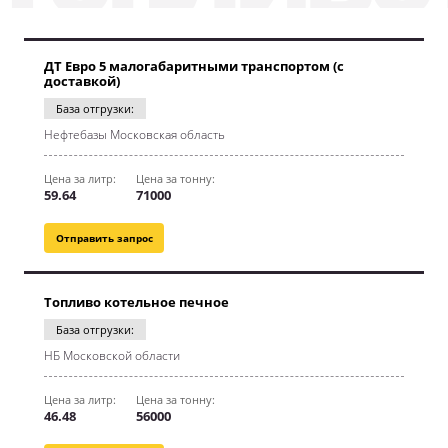
ДТ Евро 5 малогабаритными транспортом (с
доставкой)
База отгрузки:
Нефтебазы Московская область
Цена за литр:
Цена за тонну:
59.64
71000
Отправить запрос
Топливо котельное печное
База отгрузки:
НБ Московской области
Цена за литр:
Цена за тонну:
46.48
56000