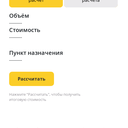
Объём
---------
Стоимость
---------
Пункт назначения
---------
Рассчитать
Нажмите “Рассчитать”, чтобы получить
итоговую стоимость