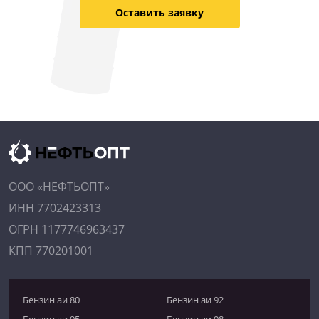
Оставить заявку
ООО «НЕФТЬОПТ»
ИНН 7702423313
ОГРН 1177746963437
КПП 770201001
Бензин аи 80
Бензин аи 92