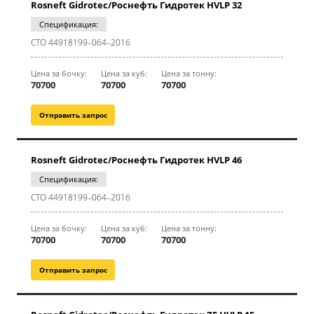
Rosneft Gidrotec/Роснефть Гидротек HVLP 32
Спецификация:
CТО 44918199–064–2016
Цена за бочку:
Цена за куб:
Цена за тонну:
70700
70700
70700
Отправить запрос
Rosneft Gidrotec/Роснефть Гидротек HVLP 46
Спецификация:
CТО 44918199–064–2016
Цена за бочку:
Цена за куб:
Цена за тонну:
70700
70700
70700
Отправить запрос