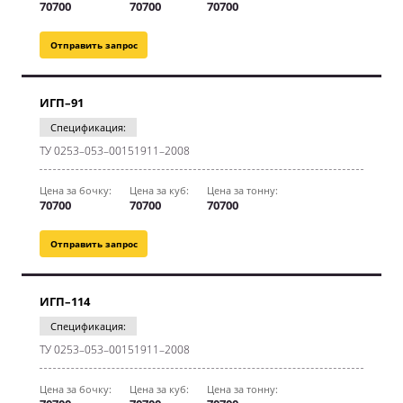
70700
70700
70700
Отправить запрос
ИГП–91
Спецификация:
ТУ 0253–053–00151911–2008
Цена за бочку:
Цена за куб:
Цена за тонну:
70700
70700
70700
Отправить запрос
ИГП–114
Спецификация:
ТУ 0253–053–00151911–2008
Цена за бочку:
Цена за куб:
Цена за тонну: