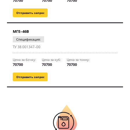
70700
70700
70700
Отправить запрос
МГЕ–46В
Спецификация:
ТУ 38.001347–00
Цена за бочку:
Цена за куб:
Цена за тонну:
70700
70700
70700
Отправить запрос