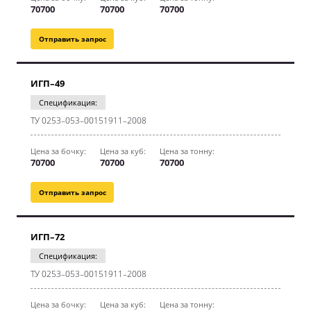
70700
70700
70700
Отправить запрос
ИГП–49
Спецификация:
ТУ 0253–053–00151911–2008
Цена за бочку:
Цена за куб:
Цена за тонну:
70700
70700
70700
Отправить запрос
ИГП–72
Спецификация:
ТУ 0253–053–00151911–2008
Цена за бочку:
Цена за куб:
Цена за тонну: