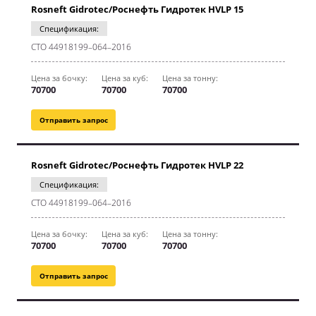
Rosneft Gidrotec/Роснефть Гидротек HVLP 15
Спецификация:
CТО 44918199–064–2016
Цена за бочку:
Цена за куб:
Цена за тонну:
70700
70700
70700
Отправить запрос
Rosneft Gidrotec/Роснефть Гидротек HVLP 22
Спецификация:
CТО 44918199–064–2016
Цена за бочку:
Цена за куб:
Цена за тонну:
70700
70700
70700
Отправить запрос