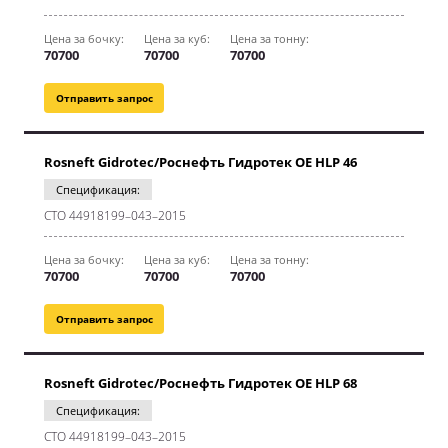
Цена за бочку:
Цена за куб:
Цена за тонну:
70700
70700
70700
Отправить запрос
Rosneft Gidrotec/Роснефть Гидротек OE HLP 46
Спецификация:
CТО 44918199–043–2015
Цена за бочку:
Цена за куб:
Цена за тонну:
70700
70700
70700
Отправить запрос
Rosneft Gidrotec/Роснефть Гидротек OE HLP 68
Спецификация:
CТО 44918199–043–2015