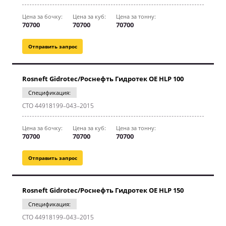
Цена за бочку:
Цена за куб:
Цена за тонну:
70700
70700
70700
Отправить запрос
Rosneft Gidrotec/Роснефть Гидротек OE HLP 100
Спецификация:
CТО 44918199–043–2015
Цена за бочку:
Цена за куб:
Цена за тонну:
70700
70700
70700
Отправить запрос
Rosneft Gidrotec/Роснефть Гидротек OE HLP 150
Спецификация:
CТО 44918199–043–2015