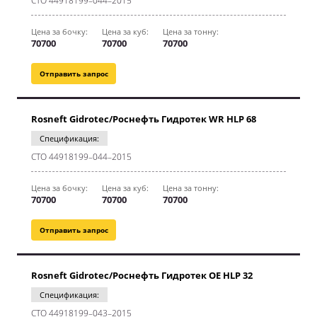
CТО 44918199–044–2015
Цена за бочку:
Цена за куб:
Цена за тонну:
70700
70700
70700
Отправить запрос
Rosneft Gidrotec/Роснефть Гидротек WR HLP 68
Спецификация:
CТО 44918199–044–2015
Цена за бочку:
Цена за куб:
Цена за тонну:
70700
70700
70700
Отправить запрос
Rosneft Gidrotec/Роснефть Гидротек OE HLP 32
Спецификация:
CТО 44918199–043–2015