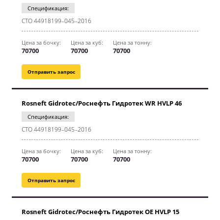
Спецификация:
CТО 44918199–045–2016
Цена за бочку:
Цена за куб:
Цена за тонну:
70700
70700
70700
Отправить запрос
Rosneft Gidrotec/Роснефть Гидротек WR HVLP 46
Спецификация:
CТО 44918199–045–2016
Цена за бочку:
Цена за куб:
Цена за тонну:
70700
70700
70700
Отправить запрос
Rosneft Gidrotec/Роснефть Гидротек OE HVLP 15