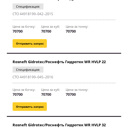
Спецификация:
CТО 44918199–042–2015
Цена за бочку:
Цена за куб:
Цена за тонну:
70700
70700
70700
Отправить запрос
Rosneft Gidrotec/Роснефть Гидротек WR HVLP 22
Спецификация:
CТО 44918199–045–2016
Цена за бочку:
Цена за куб:
Цена за тонну:
70700
70700
70700
Отправить запрос
Rosneft Gidrotec/Роснефть Гидротек WR HVLP 32