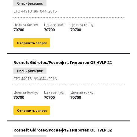
Спецификация:
CТО 44918199–044–2015
Цена за бочку:
Цена за куб:
Цена за тонну:
70700
70700
70700
Отправить запрос
Rosneft Gidrotec/Роснефть Гидротек OE HVLP 22
Спецификация:
CТО 44918199–044–2015
Цена за бочку:
Цена за куб:
Цена за тонну:
70700
70700
70700
Отправить запрос
Rosneft Gidrotec/Роснефть Гидротек OE HVLP 32