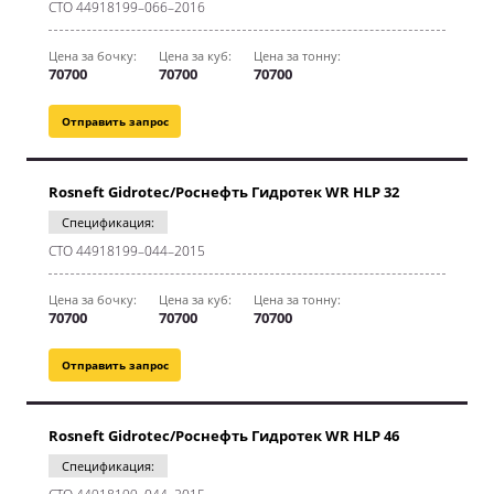
CТО 44918199–066–2016
Цена за бочку:
Цена за куб:
Цена за тонну:
70700
70700
70700
Отправить запрос
Rosneft Gidrotec/Роснефть Гидротек WR HLP 32
Спецификация:
CТО 44918199–044–2015
Цена за бочку:
Цена за куб:
Цена за тонну:
70700
70700
70700
Отправить запрос
Rosneft Gidrotec/Роснефть Гидротек WR HLP 46
Спецификация: