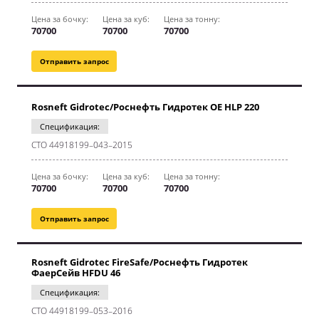
Цена за бочку:
Цена за куб:
Цена за тонну:
70700
70700
70700
Отправить запрос
Rosneft Gidrotec/Роснефть Гидротек OE HLP 220
Спецификация:
CТО 44918199–043–2015
Цена за бочку:
Цена за куб:
Цена за тонну:
70700
70700
70700
Отправить запрос
Rosneft Gidrotec FireSafe/Роснефть Гидротек
ФаерСейв HFDU 46
Спецификация:
СТО 44918199–053–2016