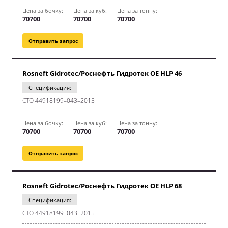
Цена за бочку:
Цена за куб:
Цена за тонну:
70700
70700
70700
Отправить запрос
Rosneft Gidrotec/Роснефть Гидротек OE HLP 46
Спецификация:
СТО 44918199–043–2015
Цена за бочку:
Цена за куб:
Цена за тонну:
70700
70700
70700
Отправить запрос
Rosneft Gidrotec/Роснефть Гидротек OE HLP 68
Спецификация:
СТО 44918199–043–2015