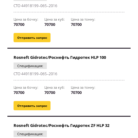
CТО 44918199–065–2016
Цена за бочку:
Цена за куб:
Цена за тонну:
70700
70700
70700
Отправить запрос
Rosneft Gidrotec/Роснефть Гидротек HLP 100
Спецификация:
CТО 44918199–065–2016
Цена за бочку:
Цена за куб:
Цена за тонну:
70700
70700
70700
Отправить запрос
Rosneft Gidrotec/Роснефть Гидротек ZF HLP 32
Спецификация: