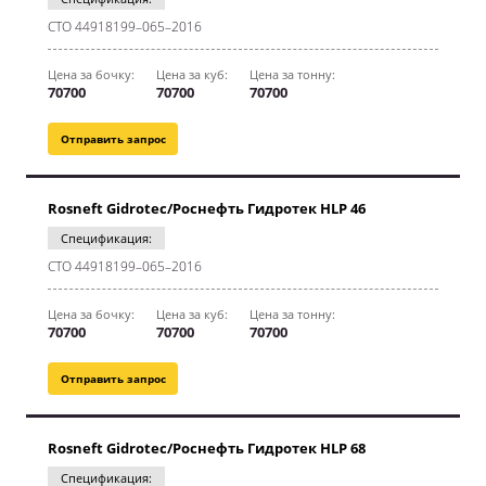
CТО 44918199–065–2016
Цена за бочку:
Цена за куб:
Цена за тонну:
70700
70700
70700
Отправить запрос
Rosneft Gidrotec/Роснефть Гидротек HLP 46
Спецификация:
CТО 44918199–065–2016
Цена за бочку:
Цена за куб:
Цена за тонну:
70700
70700
70700
Отправить запрос
Rosneft Gidrotec/Роснефть Гидротек HLP 68
Спецификация: