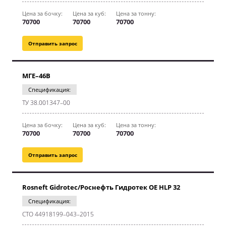
Цена за бочку:
Цена за куб:
Цена за тонну:
70700
70700
70700
Отправить запрос
МГЕ–46В
Спецификация:
ТУ 38.001347–00
Цена за бочку:
Цена за куб:
Цена за тонну:
70700
70700
70700
Отправить запрос
Rosneft Gidrotec/Роснефть Гидротек OE HLP 32
Спецификация:
СТО 44918199–043–2015