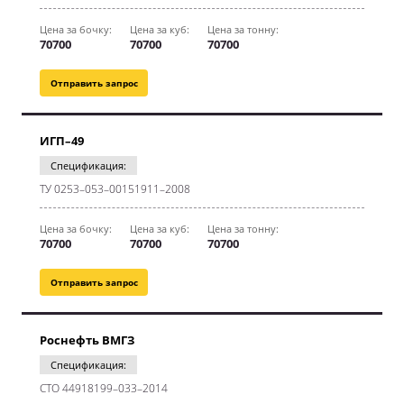
Цена за бочку:
Цена за куб:
Цена за тонну:
70700
70700
70700
Отправить запрос
ИГП–49
Спецификация:
ТУ 0253–053–00151911–2008
Цена за бочку:
Цена за куб:
Цена за тонну:
70700
70700
70700
Отправить запрос
Роснефть ВМГЗ
Спецификация:
СТО 44918199–033–2014