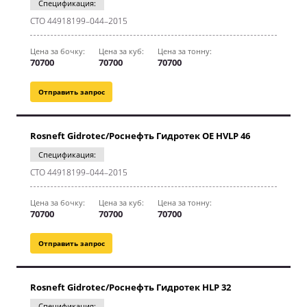
Спецификация:
CТО 44918199–044–2015
Цена за бочку:
Цена за куб:
Цена за тонну:
70700
70700
70700
Отправить запрос
Rosneft Gidrotec/Роснефть Гидротек OE HVLP 46
Спецификация:
CТО 44918199–044–2015
Цена за бочку:
Цена за куб:
Цена за тонну:
70700
70700
70700
Отправить запрос
Rosneft Gidrotec/Роснефть Гидротек HLP 32
Спецификация: