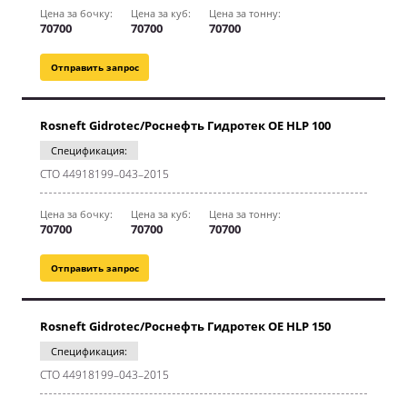
Цена за бочку:
Цена за куб:
Цена за тонну:
70700
70700
70700
Отправить запрос
Rosneft Gidrotec/Роснефть Гидротек OE HLP 100
Спецификация:
СТО 44918199–043–2015
Цена за бочку:
Цена за куб:
Цена за тонну:
70700
70700
70700
Отправить запрос
Rosneft Gidrotec/Роснефть Гидротек OE HLP 150
Спецификация:
СТО 44918199–043–2015