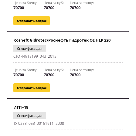
Цена за бочку:
Цена за куб:
Цена за тонну:
70700
70700
70700
Отправить запрос
Rosneft Gidrotec/Роснефть Гидротек OE HLP 220
Спецификация:
СТО 44918199–043–2015
Цена за бочку:
Цена за куб:
Цена за тонну:
70700
70700
70700
Отправить запрос
ИГП–18
Спецификация:
ТУ 0253–053–00151911–2008