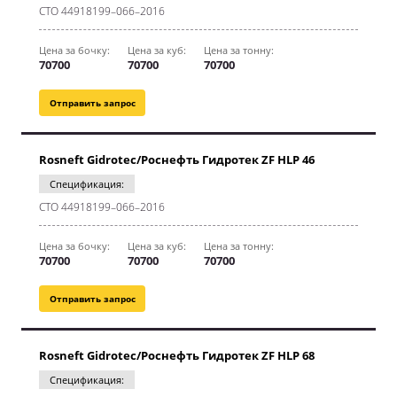
CТО 44918199–066–2016
Цена за бочку:
Цена за куб:
Цена за тонну:
70700
70700
70700
Отправить запрос
Rosneft Gidrotec/Роснефть Гидротек ZF HLP 46
Спецификация:
CТО 44918199–066–2016
Цена за бочку:
Цена за куб:
Цена за тонну:
70700
70700
70700
Отправить запрос
Rosneft Gidrotec/Роснефть Гидротек ZF HLP 68
Спецификация: