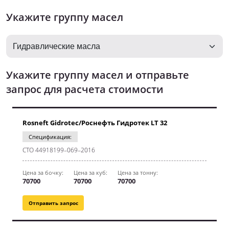
Укажите группу масел
Укажите группу масел и отправьте
запрос для расчета стоимости
Rosneft Gidrotec/Роснефть Гидротек LT 32
Спецификация:
CТО 44918199–069–2016
Цена за бочку:
Цена за куб:
Цена за тонну:
70700
70700
70700
Отправить запрос