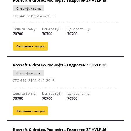
Rosneft Gidrotec/Роснефть Гидротек ZF HVLP 15
Спецификация:
CТО 44918199–042–2015
Цена за бочку:
Цена за куб:
Цена за тонну:
70700
70700
70700
Отправить запрос
Rosneft Gidrotec/Роснефть Гидротек ZF HVLP 32
Спецификация:
CТО 44918199–042–2015
Цена за бочку:
Цена за куб:
Цена за тонну:
70700
70700
70700
Отправить запрос
Rosneft Gidrotec/Роснефть Гидротек ZF HVLP 46